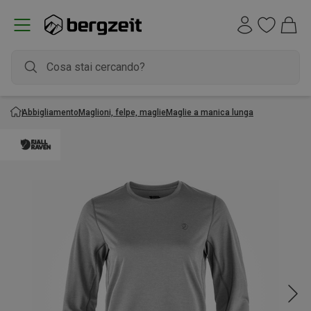
Abbigliamento
Maglioni, felpe, maglie
Maglie a manica lunga