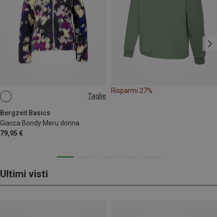
Risparmi 27%
Taglie
Bergzeit Basics
Giacca Bondy Meru donna
79,95 €
Ultimi visti