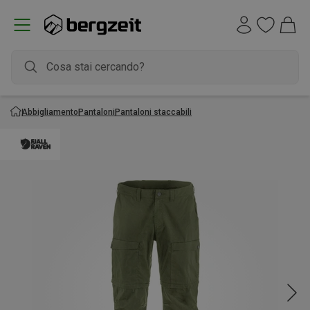
Abbigliamento
Pantaloni
Pantaloni staccabili