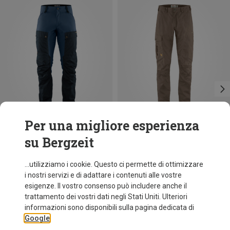
Per una migliore esperienza
su Bergzeit
Risparmi 26%
Taglie
Fjällräven
...utilizziamo i cookie. Questo ci permette di ottimizzare
Pantaloni Keb uomo
i nostri servizi e di adattare i contenuti alle vostre
239,95 €
esigenze. Il vostro consenso può includere anche il
trattamento dei vostri dati negli Stati Uniti. Ulteriori
informazioni sono disponibili sulla pagina dedicata di
Google