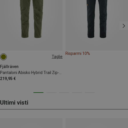
Risparmi 10%
Taglie
XXL
Fjällräven
Pantaloni Abisko Hybrid Trail Zip-Off uomo
219,95 €
Ultimi visti