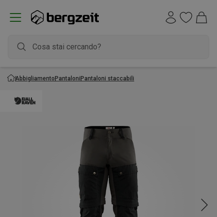
Abbigliamento
Pantaloni
Pantaloni staccabili