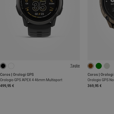
Taglie
46MM
Coros | Orologi GPS
Coros | Orolog
Orologio GPS APEX 4 46mm Multisport
Orologio GPS N
499,95 €
369,95 €