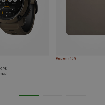
Risparmi 10%
i GPS
omad