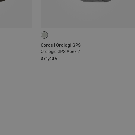
Coros | Orologi GPS
Orologio GPS Apex 2
371,40 €