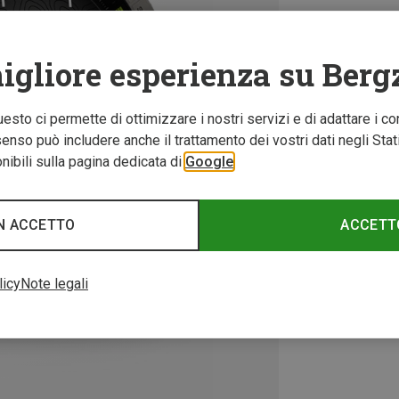
igliore esperienza su Berg
Questo ci permette di ottimizzare i nostri servizi e di adattare i co
nso può includere anche il trattamento dei vostri dati negli Stati U
ibili sulla pagina dedicata di
Google
N ACCETTO
ACCETT
licy
Note legali