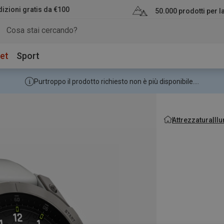
izioni gratis da €100
50.000 prodotti per 
et
Sport
Purtroppo il prodotto richiesto non è più disponibile....
Attrezzatura
Ill