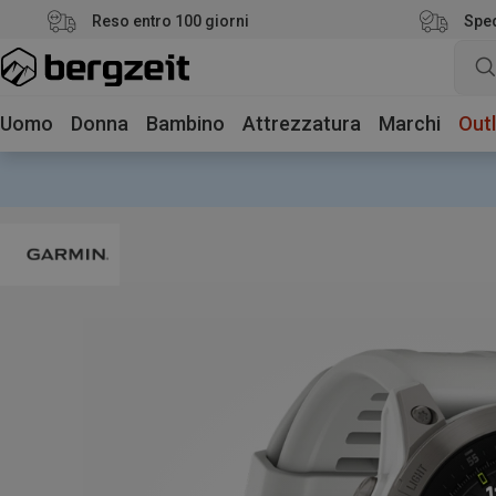
Reso entro 100 giorni
Sped
Uomo
Donna
Bambino
Attrezzatura
Marchi
Outl