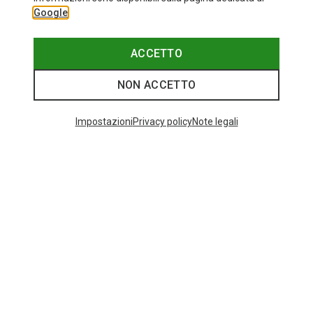
Google
ACCETTO
NON ACCETTO
Impostazioni
Privacy policy
Note legali