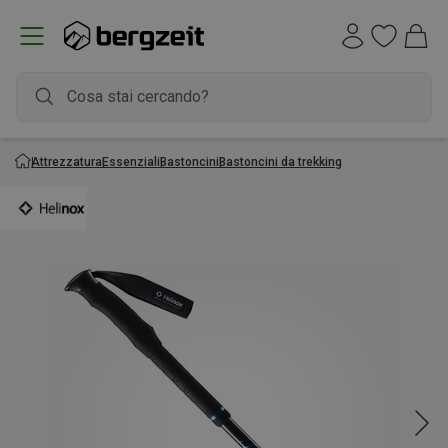
Attrezzatura
Essenziali
Bastoncini
Bastoncini da trekking