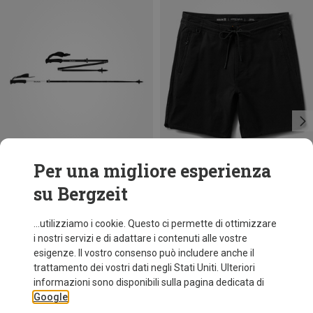
Per una migliore esperienza
su Bergzeit
Risparmi 36%
Taglie
115-135CM
Salewa
...utilizziamo i cookie. Questo ci permette di ottimizzare
Bastoncini da trekking Pedroc Carbonium Pro
i nostri servizi e di adattare i contenuti alle vostre
153,20 €
esigenze. Il vostro consenso può includere anche il
trattamento dei vostri dati negli Stati Uniti. Ulteriori
informazioni sono disponibili sulla pagina dedicata di
Google