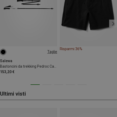
Risparmi 36%
Taglie
115-135CM
Salewa
Bastoncini da trekking Pedroc Carbonium Pro
153,20 €
Ultimi visti