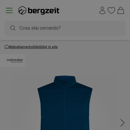
Abbigliamento
Gilet
Gilet in pile