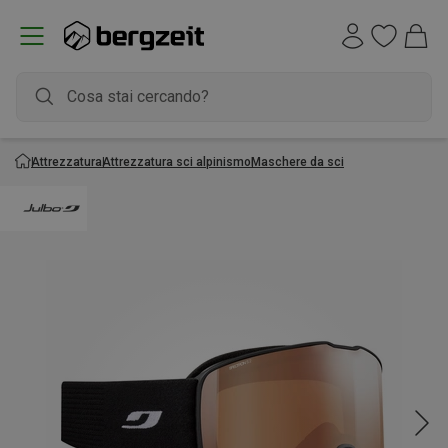
Attrezzatura
Attrezzatura sci alpinismo
Maschere da sci