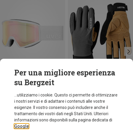
Per una migliore esperienza
su Bergzeit
Risparmi 10%
Taglie
6
7
8
Hestra
...utilizziamo i cookie. Questo ci permette di ottimizzare
Guanti Bike Guard D3O Long
i nostri servizi e di adattare i contenuti alle vostre
59,20 €
esigenze. Il vostro consenso può includere anche il
trattamento dei vostri dati negli Stati Uniti. Ulteriori
informazioni sono disponibili sulla pagina dedicata di
Google