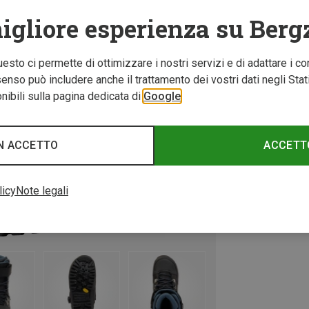
igliore esperienza su Berg
Questo ci permette di ottimizzare i nostri servizi e di adattare i co
nso può includere anche il trattamento dei vostri dati negli Stati U
ibili sulla pagina dedicata di
Google
N ACCETTO
ACCETT
licy
Note legali