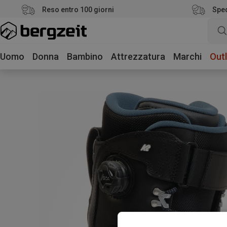
Reso entro 100 giorni
Sped
Uomo
Donna
Bambino
Attrezzatura
Marchi
Outl