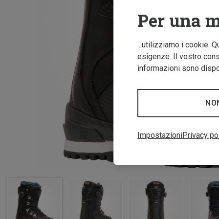
Per una m
...utilizziamo i cookie. 
esigenze. Il vostro conse
informazioni sono dispon
NO
Impostazioni
Privacy po