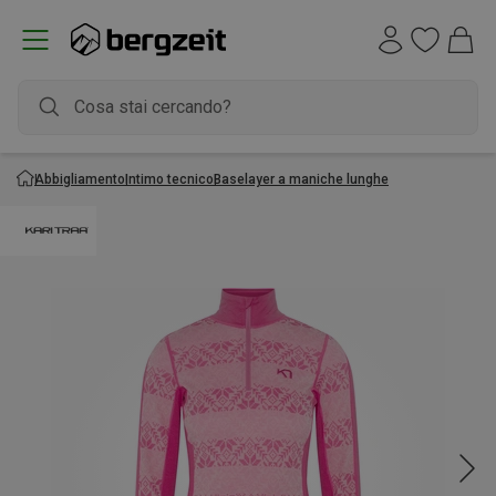
Abbigliamento
Intimo tecnico
Baselayer a maniche lunghe