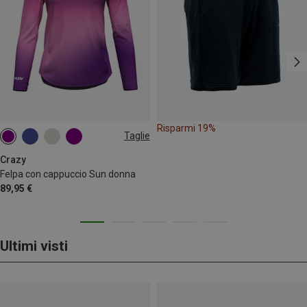
Risparmi 19%
Taglie
M
Crazy
Felpa con cappuccio Sun donna
89,95 €
Ultimi visti