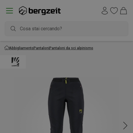
Abbigliamento
Pantaloni
Pantaloni da sci alpinismo