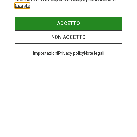
Google
ACCETTO
NON ACCETTO
Impostazioni
Privacy policy
Note legali