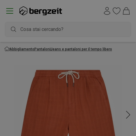
Abbigliamento
Pantaloni
Jeans e pantaloni per il tempo libero