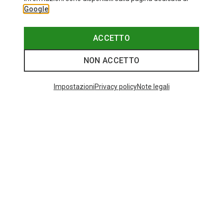
Google
ACCETTO
NON ACCETTO
Impostazioni
Privacy policy
Note legali