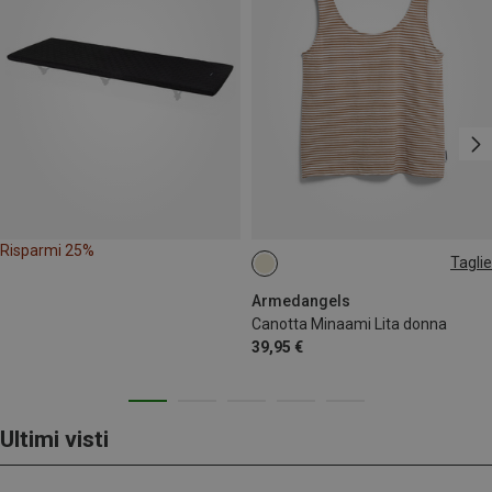
Risparmi 25%
Taglie
M
Armedangels
Canotta Minaami Lita donna
39,95 €
Ultimi visti