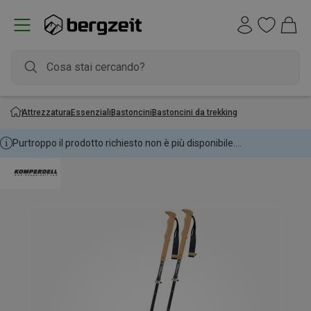
Attrezzatura
Essenziali
Bastoncini
Bastoncini da trekking
Purtroppo il prodotto richiesto non è più disponibile....