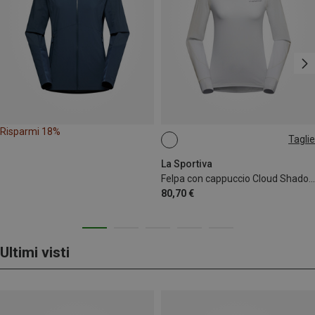
Risparmi 18%
Taglie
XS
La Sportiva
Felpa con cappuccio Cloud Shadow Sun donna
80,70 €
Ultimi visti