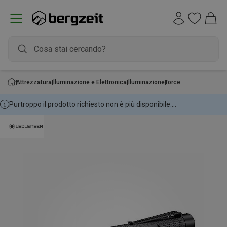
Attrezzatura
Illuminazione e Elettronica
Illuminazione
Torce
Purtroppo il prodotto richiesto non è più disponibile....