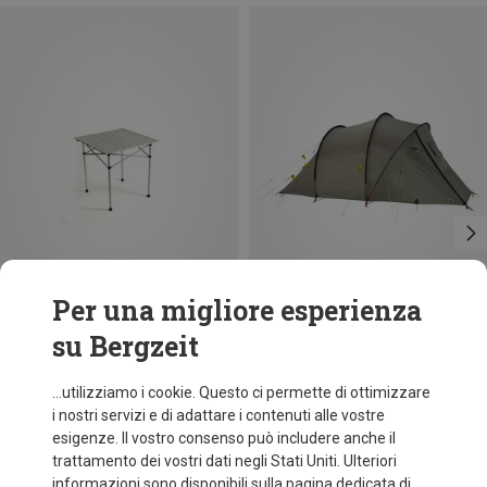
Per una migliore esperienza
su Bergzeit
Risparmi 23%
Wechsel
...utilizziamo i cookie. Questo ci permette di ottimizzare
Tenda Voyager Travelline
i nostri servizi e di adattare i contenuti alle vostre
581,95 €
esigenze. Il vostro consenso può includere anche il
trattamento dei vostri dati negli Stati Uniti. Ulteriori
informazioni sono disponibili sulla pagina dedicata di