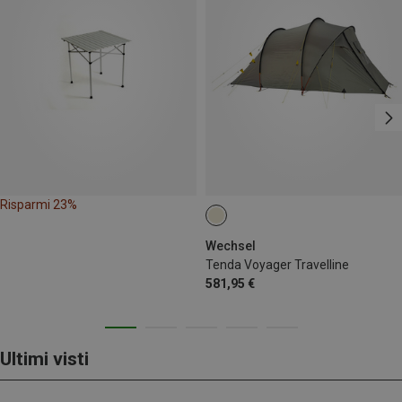
Risparmi 23%
Wechsel
Tenda Voyager Travelline
581,95 €
Ultimi visti