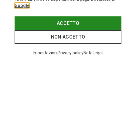
Google
ACCETTO
NON ACCETTO
Impostazioni
Privacy policy
Note legali