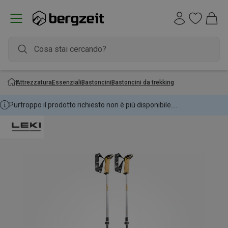
Attrezzatura
Essenziali
Bastoncini
Bastoncini da trekking
Purtroppo il prodotto richiesto non è più disponibile....