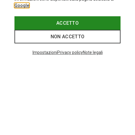
Google
ACCETTO
NON ACCETTO
Impostazioni
Privacy policy
Note legali