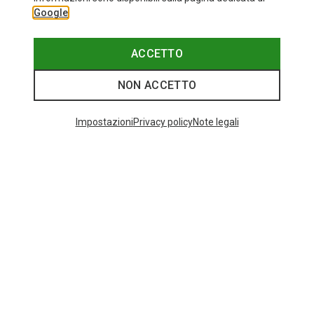
Google
ACCETTO
NON ACCETTO
Impostazioni
Privacy policy
Note legali