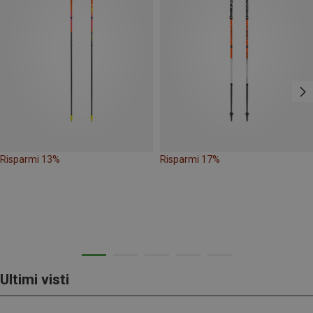
Risparmi 13%
Risparmi 17%
Ultimi visti