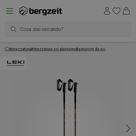
Attrezzatura
Attrezzatura sci alpinismo
Bastoncini da sci