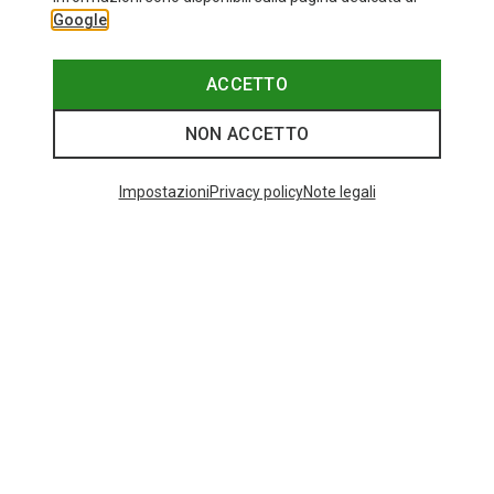
Google
ACCETTO
NON ACCETTO
Impostazioni
Privacy policy
Note legali