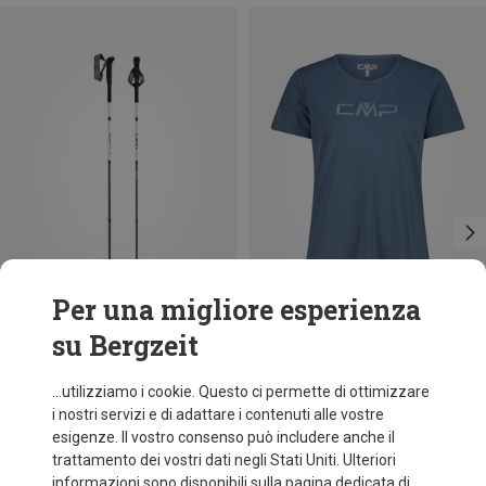
Per una migliore esperienza
su Bergzeit
Risparmi 10%
Taglie
+11
CMP
...utilizziamo i cookie. Questo ci permette di ottimizzare
Maglietta funzionale Print donna
i nostri servizi e di adattare i contenuti alle vostre
9,26 €
esigenze. Il vostro consenso può includere anche il
trattamento dei vostri dati negli Stati Uniti. Ulteriori
informazioni sono disponibili sulla pagina dedicata di