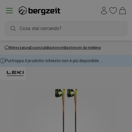
Attrezzatura
Essenziali
Bastoncini
Bastoncini da trekking
Purtroppo il prodotto richiesto non è più disponibile....