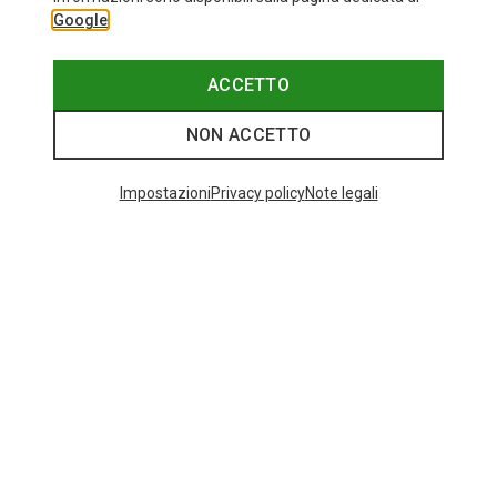
Google
ACCETTO
NON ACCETTO
Impostazioni
Privacy policy
Note legali