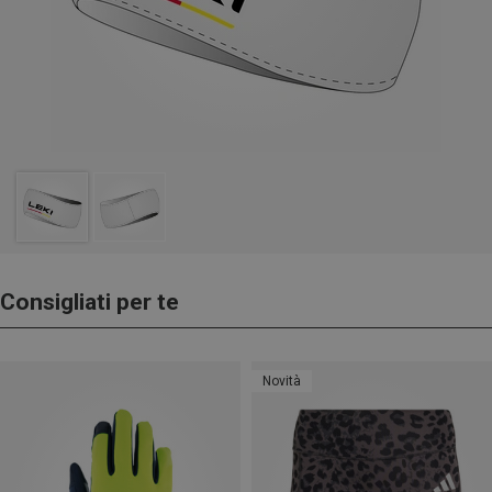
Consigliati per te
Novità