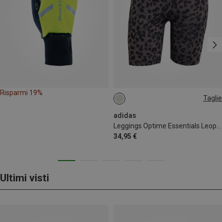
Risparmi 19%
Taglie
XS
adidas
Leggings Optime Essentials Leopard 7" donna
34,95 €
Ultimi visti