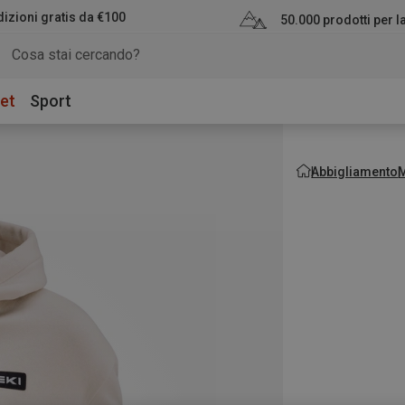
izioni gratis da €100
50.000 prodotti per 
et
Sport
Abbigliamento
M