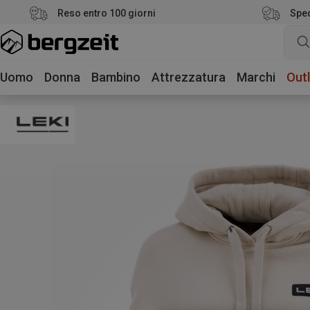
Reso entro 100 giorni
Sped
Uomo
Donna
Bambino
Attrezzatura
Marchi
Outl