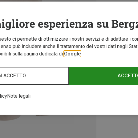
igliore esperienza su Berg
Questo ci permette di ottimizzare i nostri servizi e di adattare i co
nso può includere anche il trattamento dei vostri dati negli Stati U
ibili sulla pagina dedicata di
Google
N ACCETTO
ACCETT
licy
Note legali