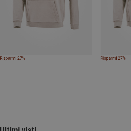
Risparmi 27%
Risparmi 27%
Ultimi visti