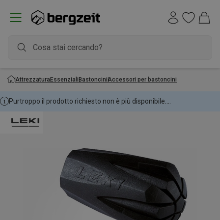
Attrezzatura
Essenziali
Bastoncini
Accessori per bastoncini
Purtroppo il prodotto richiesto non è più disponibile....