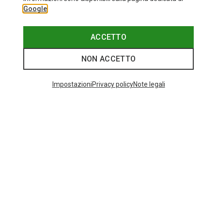
Google
ACCETTO
NON ACCETTO
Impostazioni
Privacy policy
Note legali