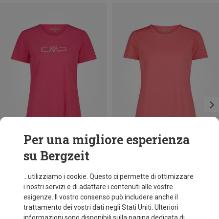
Per una migliore esperienza
su Bergzeit
Risparmi 34%
Taglie
+10
CMP
...utilizziamo i cookie. Questo ci permette di ottimizzare
Maglietta funzionale donna
i nostri servizi e di adattare i contenuti alle vostre
9,95 €
esigenze. Il vostro consenso può includere anche il
trattamento dei vostri dati negli Stati Uniti. Ulteriori
informazioni sono disponibili sulla pagina dedicata di