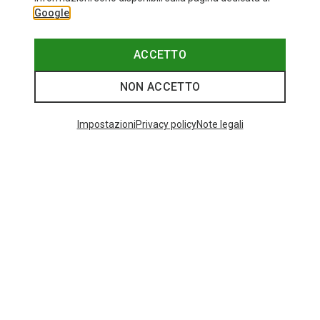
Google
ACCETTO
NON ACCETTO
Impostazioni
Privacy policy
Note legali