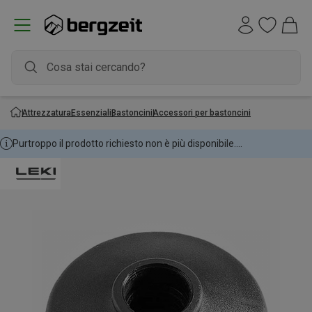
Attrezzatura
Essenziali
Bastoncini
Accessori per bastoncini
Purtroppo il prodotto richiesto non è più disponibile....