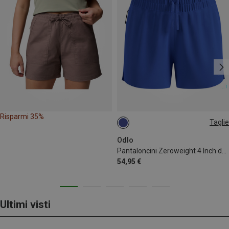
Risparmi 35%
Taglie
XS
XL
Odlo
Pantaloncini Zeroweight 4 Inch donna
54,95 €
Ultimi visti