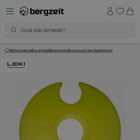
Attrezzatura
Essenziali
Bastoncini
Accessori per bastoncini