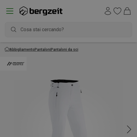
Abbigliamento
Pantaloni
Pantaloni da sci