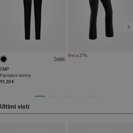
fino a 27%
Taglie
CMP
Pantaloni donna
91,20 €
Ultimi visti