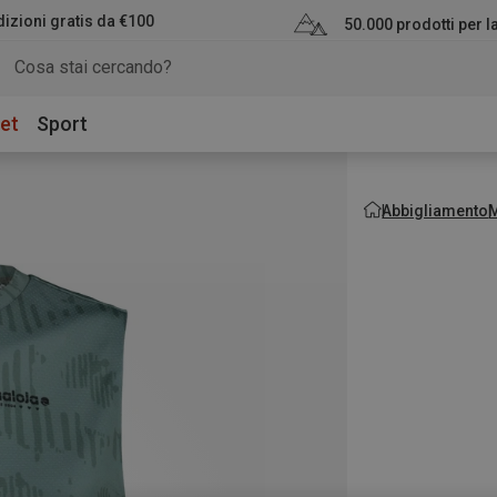
izioni gratis da €100
50.000 prodotti per 
et
Sport
Abbigliamento
M