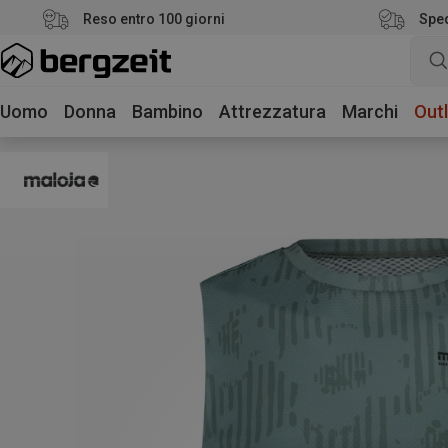
Reso entro 100 giorni
Sped
Uomo
Donna
Bambino
Attrezzatura
Marchi
Outl