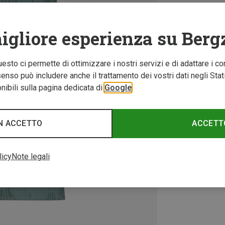
igliore esperienza su Berg
Questo ci permette di ottimizzare i nostri servizi e di adattare i co
nso può includere anche il trattamento dei vostri dati negli Stati U
ibili sulla pagina dedicata di
Google
N ACCETTO
ACCETT
licy
Note legali