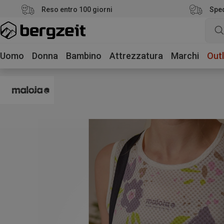
Reso entro 100 giorni
Sped
Uomo
Donna
Bambino
Attrezzatura
Marchi
Outl