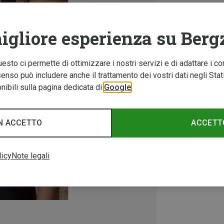
igliore esperienza su Berg
Questo ci permette di ottimizzare i nostri servizi e di adattare i co
nso può includere anche il trattamento dei vostri dati negli Stati U
ibili sulla pagina dedicata di
Google
N ACCETTO
ACCETT
licy
Note legali