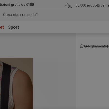
izioni gratis da €100
50.000 prodotti per 
et
Sport
Abbigliamento
P