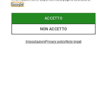
Google
ACCETTO
NON ACCETTO
Impostazioni
Privacy policy
Note legali