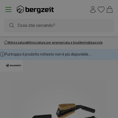
Attrezzatura
Attrezzatura per arrampicata e bouldering
Spazzole
Purtroppo il prodotto richiesto non è più disponibile....