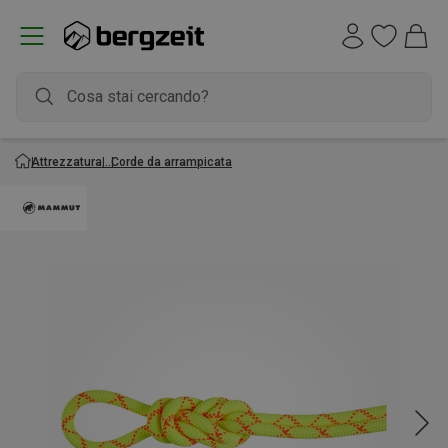
Attrezzatura
Corde da arrampicata