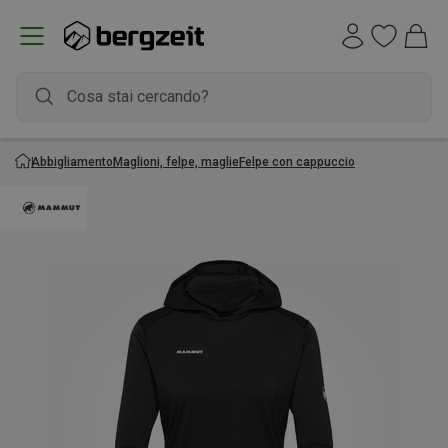
Abbigliamento
Maglioni, felpe, maglie
Felpe con cappuccio