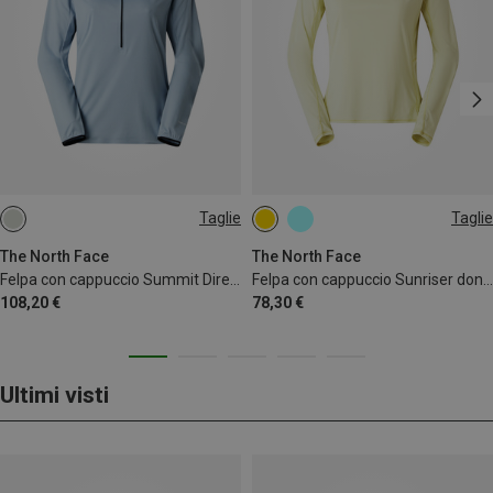
Taglie
Taglie
M
L
L
The North Face
The North Face
Felpa con cappuccio Summit Direct Sun donna
Felpa con cappuccio Sunriser donna
108,20 €
78,30 €
Ultimi visti