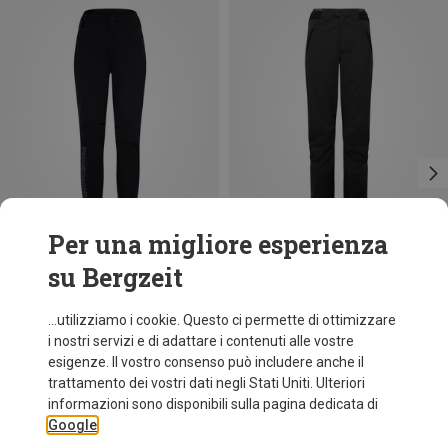
Per una migliore esperienza
su Bergzeit
Risparmi 35%
Taglie
XS
S
M
L
Mountain Equipment
...utilizziamo i cookie. Questo ci permette di ottimizzare
Pantaloni G2 Mountain donna
i nostri servizi e di adattare i contenuti alle vostre
310,20 €
esigenze. Il vostro consenso può includere anche il
trattamento dei vostri dati negli Stati Uniti. Ulteriori
informazioni sono disponibili sulla pagina dedicata di
Google