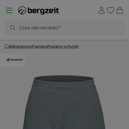
Abbigliamento
Pantaloni
Pantaloni softshell