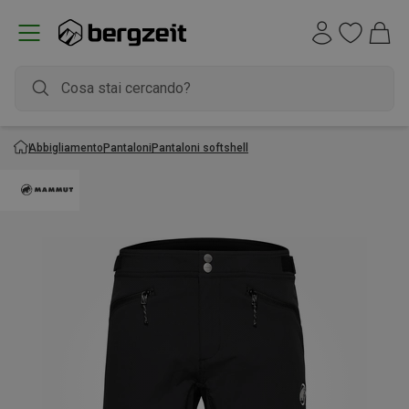
Abbigliamento
Pantaloni
Pantaloni softshell