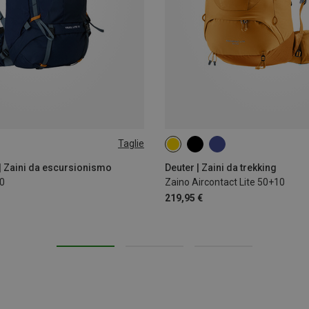
Taglie
50+10L
| Zaini da escursionismo
Deuter | Zaini da trekking
50
Zaino Aircontact Lite 50+10
219,95 €