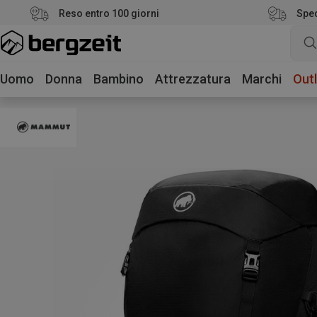
Reso entro 100 giorni
Sped
Uomo
Donna
Bambino
Attrezzatura
Marchi
Outl