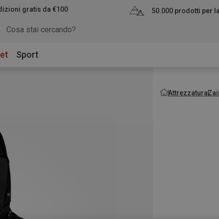
izioni gratis da €100
50.000 prodotti per 
et
Sport
Attrezzatura
Zai