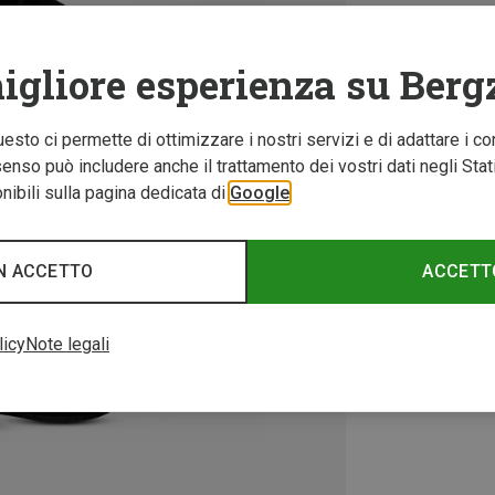
igliore esperienza su Berg
Questo ci permette di ottimizzare i nostri servizi e di adattare i co
nso può includere anche il trattamento dei vostri dati negli Stati U
ibili sulla pagina dedicata di
Google
N ACCETTO
ACCETT
licy
Note legali