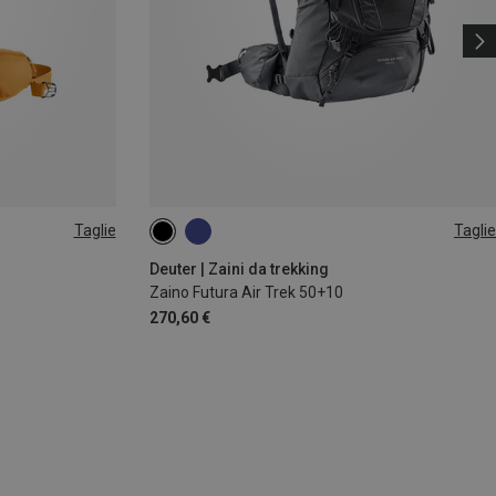
Taglie
Taglie
50+10L
Deuter | Zaini da trekking
Zaino Futura Air Trek 50+10
270,60 €