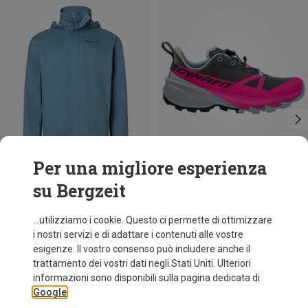
Per una migliore esperienza
su Bergzeit
Risparmi 45%
Taglie
Dynafit
...utilizziamo i cookie. Questo ci permette di ottimizzare
Scarpe Traverse 2 donna
i nostri servizi e di adattare i contenuti alle vostre
127,60 €
esigenze. Il vostro consenso può includere anche il
trattamento dei vostri dati negli Stati Uniti. Ulteriori
informazioni sono disponibili sulla pagina dedicata di
Google