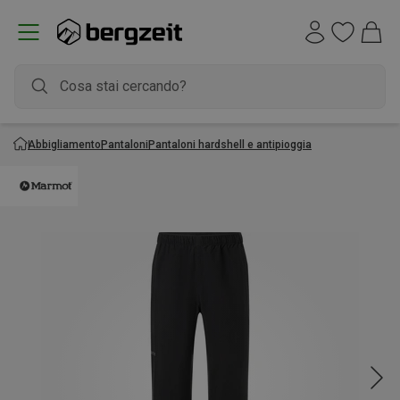
Abbigliamento
Pantaloni
Pantaloni hardshell e antipioggia