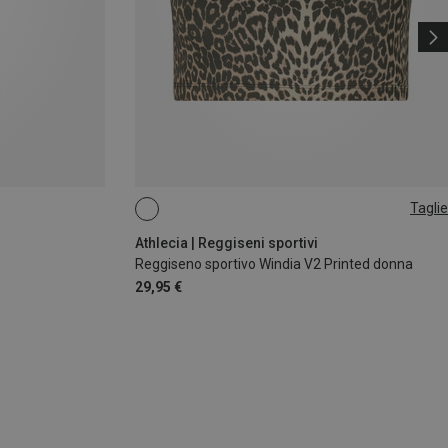
Taglie
S
L
Athlecia | Reggiseni sportivi
Reggiseno sportivo Windia V2 Printed donna
29,95 €