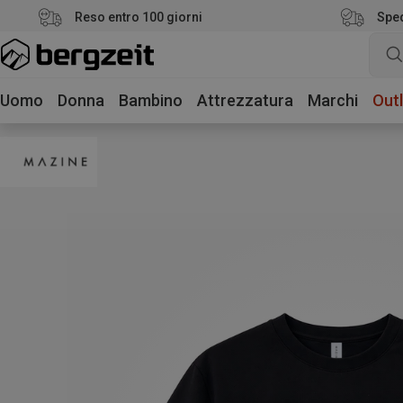
Reso entro 100 giorni
Sped
Uomo
Donna
Bambino
Attrezzatura
Marchi
Outl