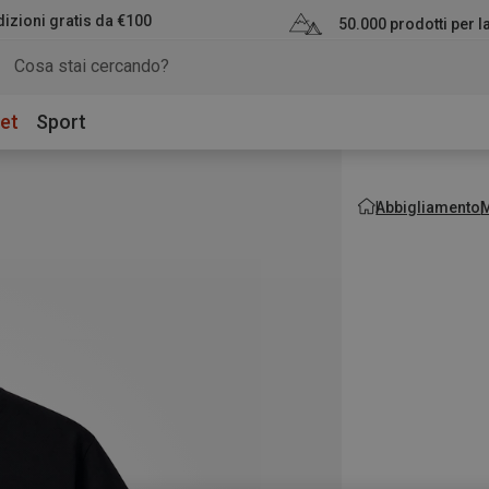
izioni gratis da €100
50.000 prodotti per 
et
Sport
Abbigliamento
M