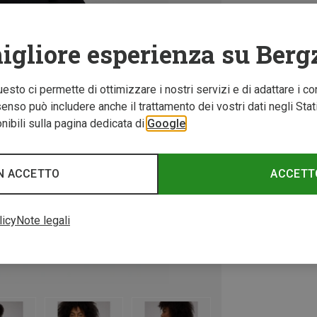
igliore esperienza su Berg
Questo ci permette di ottimizzare i nostri servizi e di adattare i co
nso può includere anche il trattamento dei vostri dati negli Stati U
ibili sulla pagina dedicata di
Google
N ACCETTO
ACCETT
licy
Note legali