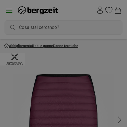
Abbigliamento
Abiti e gonne
Gonne termiche