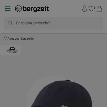
Accessori
Cappellini