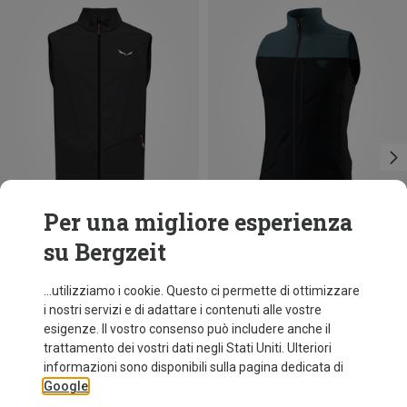
Per una migliore esperienza
su Bergzeit
Risparmi 43%
Taglie
S
L
XL
XXL
Dynafit
...utilizziamo i cookie. Questo ci permette di ottimizzare
Gilet Traverse DST uomo
i nostri servizi e di adattare i contenuti alle vostre
99,95 €
esigenze. Il vostro consenso può includere anche il
trattamento dei vostri dati negli Stati Uniti. Ulteriori
informazioni sono disponibili sulla pagina dedicata di
Google