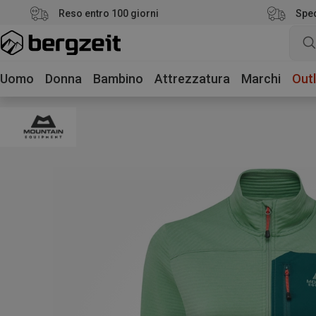
Reso entro 100 giorni
Sped
Uomo
Donna
Bambino
Attrezzatura
Marchi
Outl