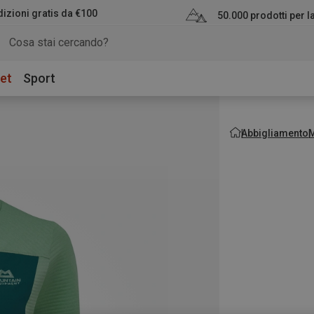
izioni gratis da €100
50.000 prodotti per 
et
Sport
Abbigliamento
M