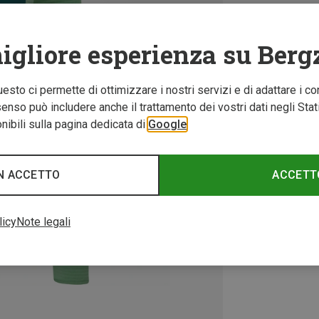
igliore esperienza su Berg
Questo ci permette di ottimizzare i nostri servizi e di adattare i co
nso può includere anche il trattamento dei vostri dati negli Stati U
ibili sulla pagina dedicata di
Google
N ACCETTO
ACCETT
licy
Note legali