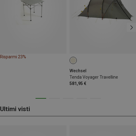
Risparmi 23%
Wechsel
Tenda Voyager Travelline
581,95 €
Ultimi visti