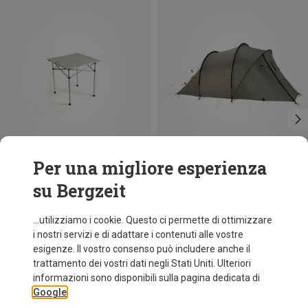
Per una migliore esperienza
su Bergzeit
Risparmi 23%
Wechsel
...utilizziamo i cookie. Questo ci permette di ottimizzare
Tenda Voyager Travelline
i nostri servizi e di adattare i contenuti alle vostre
581,95 €
esigenze. Il vostro consenso può includere anche il
trattamento dei vostri dati negli Stati Uniti. Ulteriori
informazioni sono disponibili sulla pagina dedicata di
Google