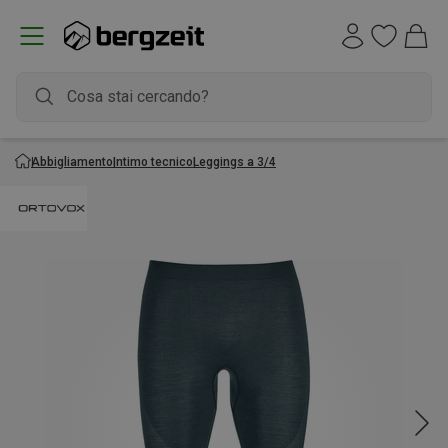
Abbigliamento
Intimo tecnico
Leggings a 3/4