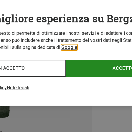
igliore esperienza su Berg
Questo ci permette di ottimizzare i nostri servizi e di adattare i co
nso può includere anche il trattamento dei vostri dati negli Stati U
ibili sulla pagina dedicata di
Google
N ACCETTO
ACCETT
licy
Note legali