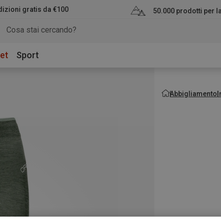
izioni gratis da €100
50.000 prodotti per 
et
Sport
Abbigliamento
I