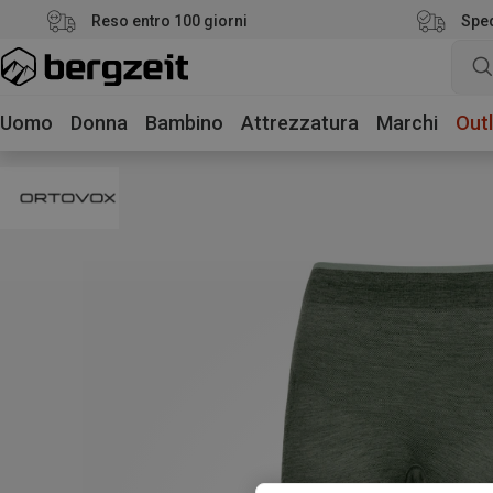
Reso entro 100 giorni
Sped
Uomo
Donna
Bambino
Attrezzatura
Marchi
Outl