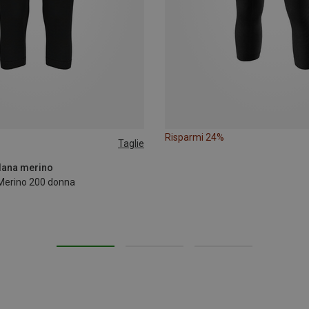
Risparmi 24%
Taglie
 lana merino
 Merino 200 donna