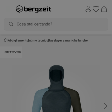
Abbigliamento
Intimo tecnico
Baselayer a maniche lunghe