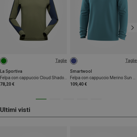
Taglie
Taglie
L
S
La Sportiva
Smartwool
Felpa con cappuccio Cloud Shadow Sun uomo
Felpa con cappuccio Merino Sun uomo
78,20 €
109,40 €
Ultimi visti