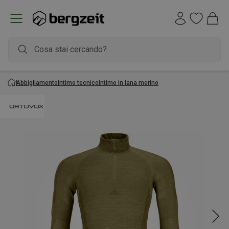
Abbigliamento
Intimo tecnico
Intimo in lana merino