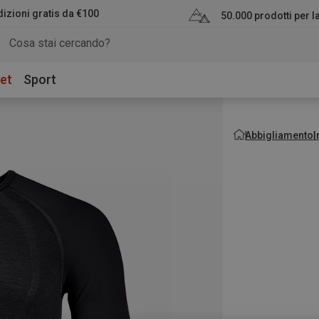
izioni gratis da €100
50.000 prodotti per 
et
Sport
Abbigliamento
I