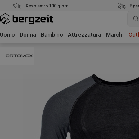
Reso entro 100 giorni
Sped
Uomo
Donna
Bambino
Attrezzatura
Marchi
Outl