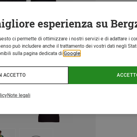
igliore esperienza su Berg
Questo ci permette di ottimizzare i nostri servizi e di adattare i co
nso può includere anche il trattamento dei vostri dati negli Stati U
ibili sulla pagina dedicata di
Google
N ACCETTO
ACCETT
licy
Note legali